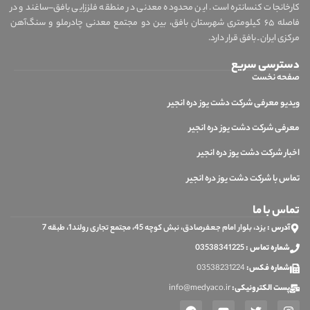
کارخانجات کنسانتره است. این محدوده معدنی در منطقه فلززایی بافق–ساغند و در
فاصله ۶۵ کیلومتری شهرستان بافق، بین دو مجتمع معدنی چادرملو و سنگ‌آهن
مرکزی ایران ـ بافق قرار دارد.
دسترسی سریع
صفحه نخست
ویدیو معرفی شرکت دشت یوز دره انجیر
معرفی شرکت دشت یوز دره انجیر
اخبار شرکت دشت یوز دره انجیر
تماس با شرکت دشت یوز دره انجیر
تماس با ما
آدرس :
یزد، بلوار امام جعفرصادق، نبش کوچه 45، مجتمع تجاری رولند1، طبقه 7
شماره تماس :
03538341225
شماره فکس:
03538231224
پست الکترونیکی:
info@medyaco.ir