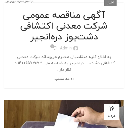
اخبار
آگهی مناقصه عمومی
شرکت معدنی اکتشافی
دشت‌یوز دره‌انجیر
0
Admin
به اطلاع کلیه متقاضیان محترم می‌رساند شرکت معدنی
اکتشافی دشت‌یوز دره‌انجیر به شناسه ملی 14006572073 در
نظر دار...
ادامه مطلب
۱۶
خرداد