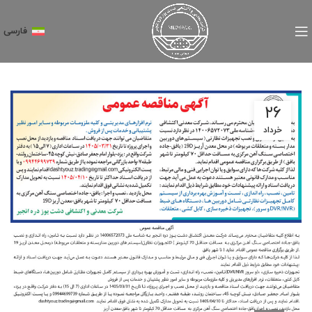
فارسی
۲۶
خرداد